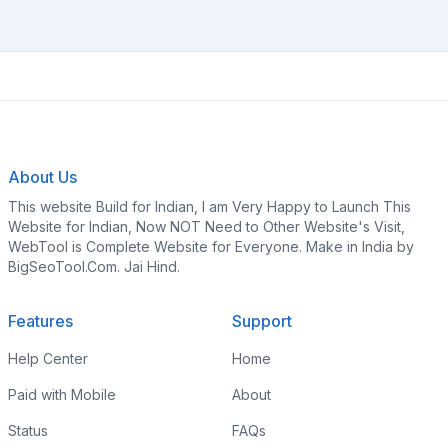
About Us
This website Build for Indian, I am Very Happy to Launch This
Website for Indian, Now NOT Need to Other Website's Visit,
WebTool is Complete Website for Everyone. Make in India by
BigSeoTool.Com. Jai Hind.
Features
Support
Help Center
Home
Paid with Mobile
About
Status
FAQs