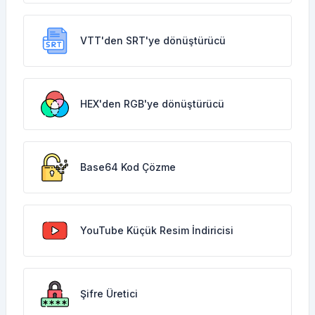
VTT'den SRT'ye dönüştürücü
HEX'den RGB'ye dönüştürücü
Base64 Kod Çözme
YouTube Küçük Resim İndiricisi
Şifre Üretici