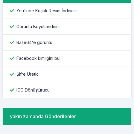
YouTube Küçük Resim İndiricisi
Görüntü Boyutlandırıcı
Base64'e görüntü
Facebook kimliğini bul
Şifre Üretici
ICO Dönüştürücü
yakın zamanda Gönderilenler