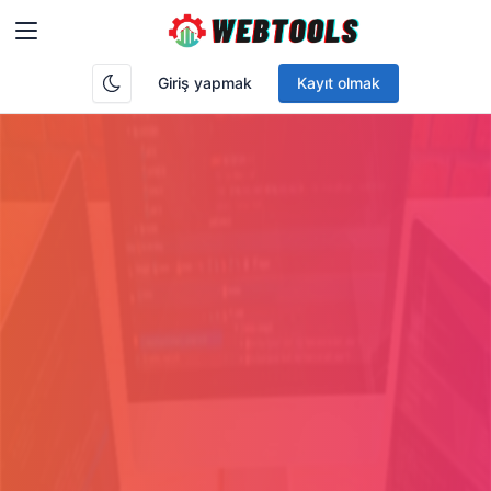
Giriş yapmak
Kayıt olmak