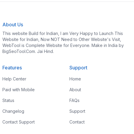
About Us
This website Build for Indian, I am Very Happy to Launch This
Website for Indian, Now NOT Need to Other Website's Visit,
WebTool is Complete Website for Everyone. Make in India by
BigSeoTool.Com. Jai Hind.
Features
Support
Help Center
Home
Paid with Mobile
About
Status
FAQs
Changelog
Support
Contact Support
Contact