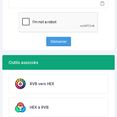
Démarrer
Outils associés
RVB vers HEX
HEX à RVB